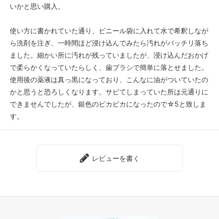
いかと思い購入。
使い方に書かれていた通り、ビニール袋に入れて水で希釈しなが
ら洗剤を注ぎ、一時間ほど浸け込んでみたら汚れがバッチリ落ち
ました。細かい所に汚れが残っていましたが、浸け込んだおかげ
で柔らかくなっていたらしく、歯ブラシで簡単に落とせました。
使用後の薬液は真っ黒になっており、こんなに油がついていたの
かと思うと恐ろしくなります。サビてしまっていた所は元通りに
できませんでしたが、銀色のピカピカになったので☆5と致しま
す。
レビューを書く