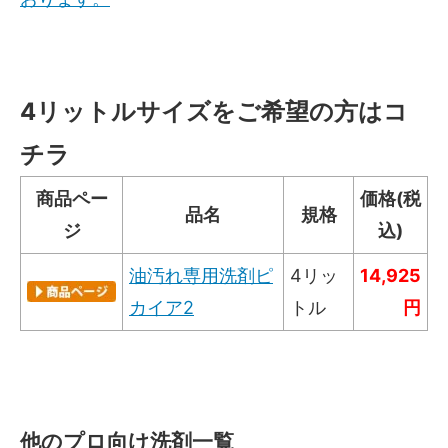
4リットルサイズをご希望の方はコ
チラ
商品ペー
価格(税
品名
規格
ジ
込)
油汚れ専用洗剤ピ
4リッ
14,925
カイア2
トル
円
他のプロ向け洗剤一覧