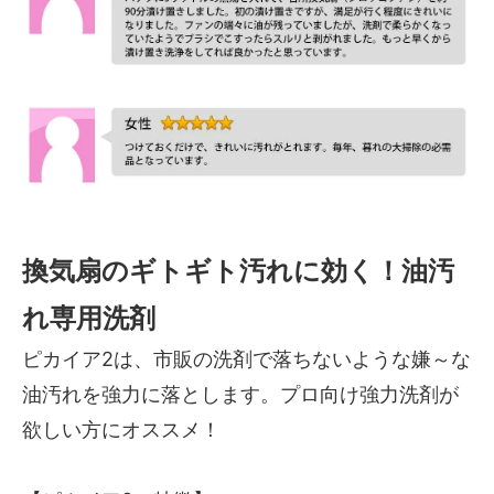
換気扇のギトギト汚れに効く！油汚
れ専用洗剤
ピカイア2は、市販の洗剤で落ちないような嫌～な
油汚れを強力に落とします。プロ向け強力洗剤が
欲しい方にオススメ！