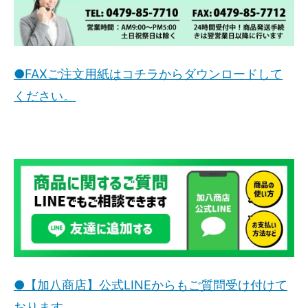
●FAXご注文用紙はコチラからダウンロードして
ください。
●【加八商店】公式LINEからもご質問受け付けて
おります。