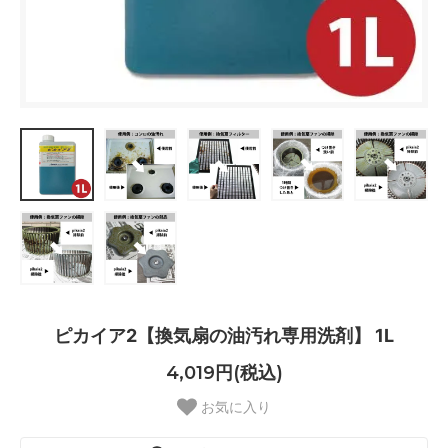
ピカイア2【換気扇の油汚れ専用洗剤】 1L
4,019円(税込)
お気に入り