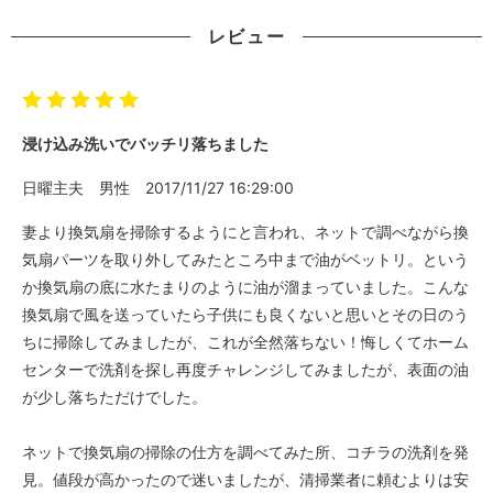
レビュー
浸け込み洗いでバッチリ落ちました
日曜主夫
男性
2017/11/27 16:29:00
妻より換気扇を掃除するようにと言われ、ネットで調べながら換
気扇パーツを取り外してみたところ中まで油がベットリ。という
か換気扇の底に水たまりのように油が溜まっていました。こんな
換気扇で風を送っていたら子供にも良くないと思いとその日のう
ちに掃除してみましたが、これが全然落ちない！悔しくてホーム
センターで洗剤を探し再度チャレンジしてみましたが、表面の油
が少し落ちただけでした。
ネットで換気扇の掃除の仕方を調べてみた所、コチラの洗剤を発
見。値段が高かったので迷いましたが、清掃業者に頼むよりは安