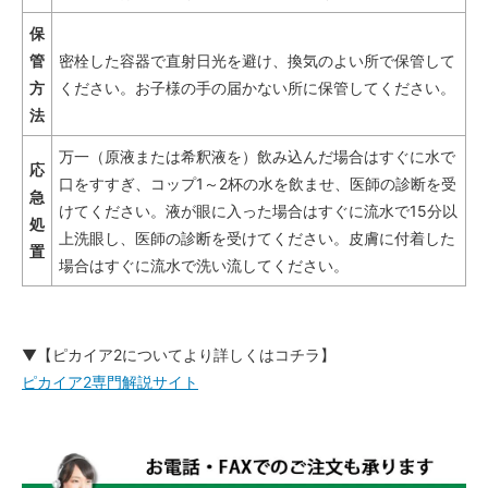
保
管
密栓した容器で直射日光を避け、換気のよい所で保管して
方
ください。お子様の手の届かない所に保管してください。
法
万一（原液または希釈液を）飲み込んだ場合はすぐに水で
応
口をすすぎ、コップ1～2杯の水を飲ませ、医師の診断を受
急
けてください。液が眼に入った場合はすぐに流水で15分以
処
上洗眼し、医師の診断を受けてください。皮膚に付着した
置
場合はすぐに流水で洗い流してください。
▼【ピカイア2についてより詳しくはコチラ】
ピカイア2専門解説サイト