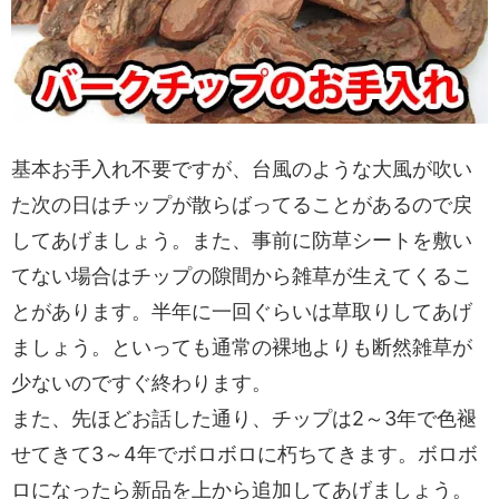
基本お手入れ不要ですが、台風のような大風が吹い
た次の日はチップが散らばってることがあるので戻
してあげましょう。また、事前に防草シートを敷い
てない場合はチップの隙間から雑草が生えてくるこ
とがあります。半年に一回ぐらいは草取りしてあげ
ましょう。といっても通常の裸地よりも断然雑草が
少ないのですぐ終わります。
また、先ほどお話した通り、チップは2～3年で色褪
せてきて3～4年でボロボロに朽ちてきます。ボロボ
ロになったら新品を上から追加してあげましょう。