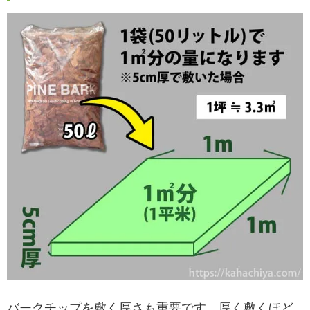
バークチップを敷く厚さも重要です。厚く敷くほど