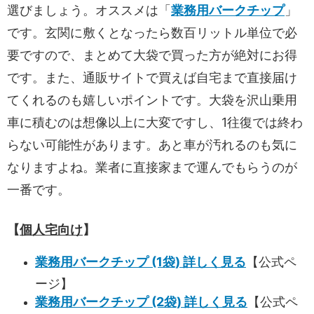
選びましょう。オススメは「
業務用バークチップ
」
です。玄関に敷くとなったら数百リットル単位で必
要ですので、まとめて大袋で買った方が絶対にお得
です。また、通販サイトで買えば自宅まで直接届け
てくれるのも嬉しいポイントです。大袋を沢山乗用
車に積むのは想像以上に大変ですし、1往復では終わ
らない可能性があります。あと車が汚れるのも気に
なりますよね。業者に直接家まで運んでもらうのが
一番です。
【
個人宅向け
】
業務用バークチップ (1袋) 詳しく見る
【公式ペ
ージ】
業務用バークチップ (2袋) 詳しく見る
【公式ペ