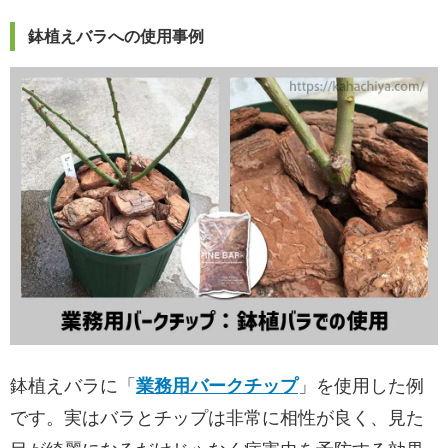
鉢植えバラへの使用事例
鉢植えバラに「
業務用バークチップ
」を使用した例
です。実はバラとチップは非常に相性が良く、見た