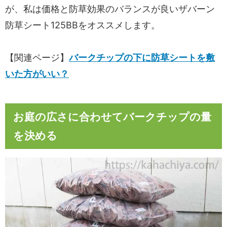
が、私は価格と防草効果のバランスが良いザバーン
防草シート125BBをオススメします。
【関連ページ】
バークチップの下に防草シートを敷
いた方がいい？
お庭の広さに合わせてバークチップの量
を決める