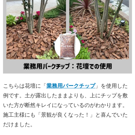
こちらは花壇に「
業務用バークチップ
」を使用した
例です。土が露出したままよりも、上にチップを敷
いた方が断然キレイになっているのがわかります。
施工主様にも「景観が良くなった！」と喜んでいた
だけました。