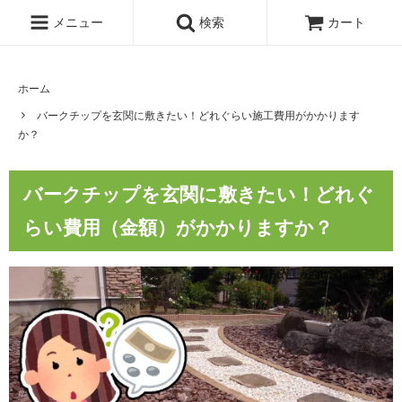
メニュー
検索
カート
ホーム
バークチップを玄関に敷きたい！どれぐらい施工費用がかかります
か？
バークチップを玄関に敷きたい！どれぐ
らい費用（金額）がかかりますか？