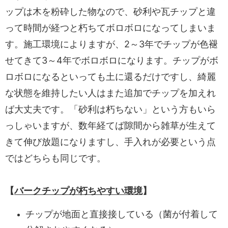
ップは木を粉砕した物なので、砂利や瓦チップと違
って時間が経つと朽ちてボロボロになってしまいま
す。施工環境によりますが、2～3年でチップが色褪
せてきて3～4年でボロボロになります。チップがボ
ロボロになるといっても土に還るだけですし、綺麗
な状態を維持したい人はまた追加でチップを加えれ
ば大丈夫です。「砂利は朽ちない」という方もいら
っしゃいますが、数年経てば隙間から雑草が生えて
きて伸び放題になりますし、手入れが必要という点
ではどちらも同じです。
【
バークチップが朽ちやすい環境
】
チップが地面と直接接している（菌が付着して