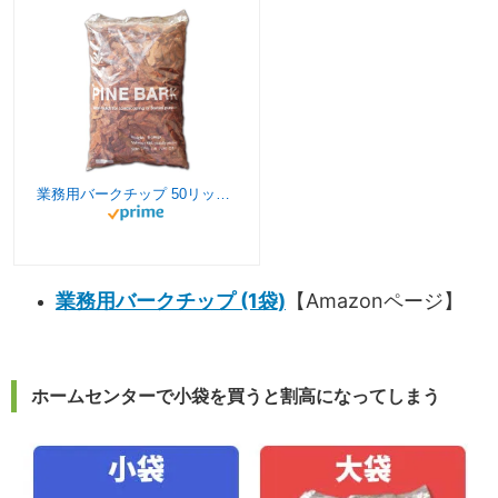
業務用バークチップ 50リットル Mサイズ
業務用バークチップ (1袋)
【Amazonページ】
ホームセンターで小袋を買うと割高になってしまう