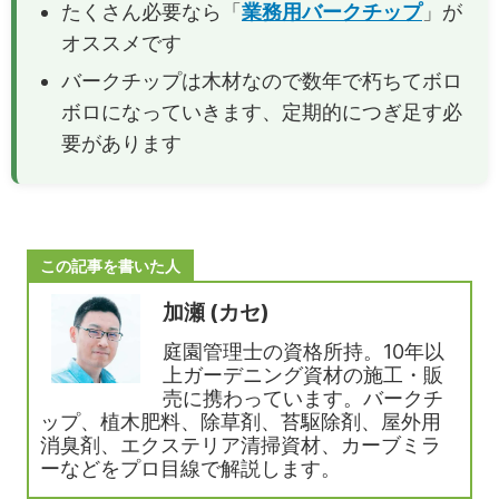
たくさん必要なら「
業務用バークチップ
」が
オススメです
バークチップは木材なので数年で朽ちてボロ
ボロになっていきます、定期的につぎ足す必
要があります
この記事を書いた人
加瀬 (カセ)
庭園管理士の資格所持。10年以
上ガーデニング資材の施工・販
売に携わっています。バークチ
ップ、植木肥料、除草剤、苔駆除剤、屋外用
消臭剤、エクステリア清掃資材、カーブミラ
ーなどをプロ目線で解説します。