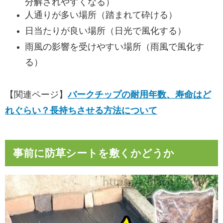
分解されやすくなる）
人通りが多い場所（踏まれて砕ける）
日当たりが良い場所（日光で風化する）
雨風の影響を受けやすい場所（雨風で風化す
る）
【関連ページ】
バークチップの耐用年数、寿命はど
れぐらい？長持ちさせる方法について
事前に防草シートを敷くかどうか