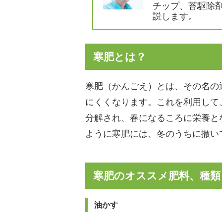
チップ、苔駆除
説します。
寒肥とは？
寒肥（かんごえ）とは、その名の
にくくなります。これを利用して
分解され、春になるころに栄養と
ように寒肥には、冬のうちに撒い
寒肥のオススメ肥料、種類
油かす