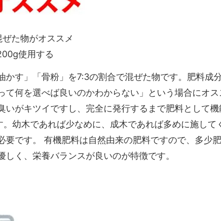
混ぜた物がオススメ
200g使用する
油かす」「骨粉」を7:3の割合で混ぜた物です。肥料成
って何を選べば良いのかわからない」という場合にオス
臭いがキツイですし、完全に発行するまで肥料として機能
安です。幼木であれば少なめに、成木であれば多めに施し
必要です。 有機肥料は自然由来の肥料ですので、多少
優しく、栄養バランスが良いのが特徴です。