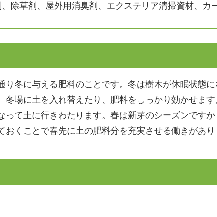
剤、除草剤、屋外用消臭剤、エクステリア清掃資材、カ
通り冬に与える肥料のことです。冬は樹木が休眠状態に
、冬場に土を入れ替えたり、肥料をしっかり効かせます
なって土に行きわたります。春は新芽のシーズンですか
ておくことで春先に土の肥料分を充実させる働きがあり