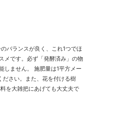
分のバランスが良く、これ1つでほ
スメです。必ず「発酵済み」の物
しません。 施肥量は1平方メー
てください。また、花を付ける樹
肥料を大雑把にあげても大丈夫で