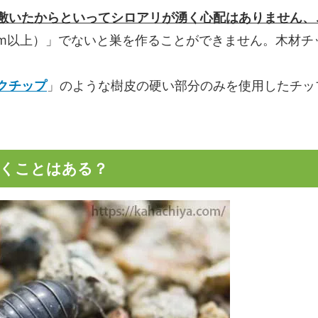
敷いたからといってシロアリが湧く心配はありません、
cm以上）」でないと巣を作ることができません。木材チ
クチップ
」のような樹皮の硬い部分のみを使用したチッ
湧くことはある？