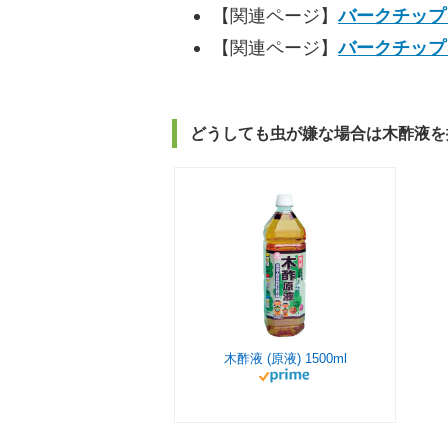
【関連ページ】
バークチップ
【関連ページ】
バークチップ
どうしても虫が嫌な場合は木酢液を
木酢液 (原液) 1500ml