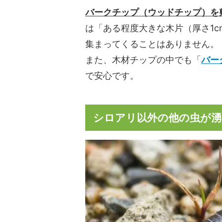
バークチップ（ウッドチップ）を
は「ある程度大きな木片（厚さ1
集まってくることはありません。
また、木材チップの中でも「
バー
で安心です。
シロアリ以外の他の虫が