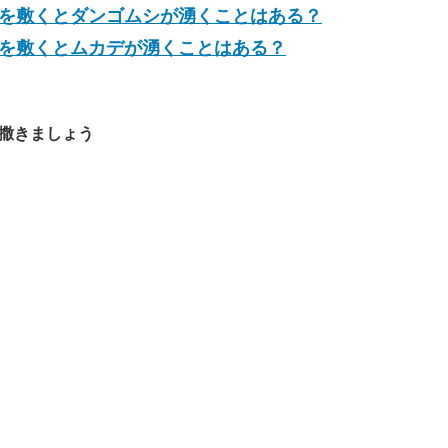
を敷くとダンゴムシが湧くことはある？
を敷くとムカデが湧くことはある？
撒きましょう