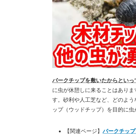
バークチップを敷いたからといっ
に虫が休憩しに来ることはありま
す。砂利や人工芝など、どのよう
ップ（ウッドチップ）を目的に虫
【関連ページ】
バークチップ