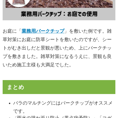
お庭に「
業務用バークチップ
」を敷いた例です。雑
草対策にお庭に防草シートを敷いたのですが、シー
トがむき出しだと景観が悪いため、上にバークチッ
プを敷きました。雑草対策になるうえに、景観も良
いため施工主様も大満足でした。
まとめ
バラのマルチングにはバークチップがオススメ
です。
雨水の跳ね返り防止（黒点病予防）」「コガ