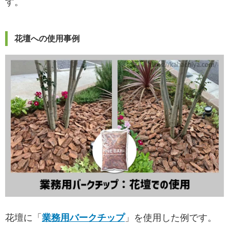
す。
花壇への使用事例
花壇に「
業務用バークチップ
」を使用した例です。