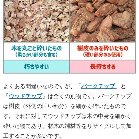
よくある間違いなのですが、「
バークチップ
」と
「
ウッドチップ
」は全くの別物です。バークチップ
は樹皮（外側の固い部分）を細かく砕いたもので
す。それに対してウッドチップは木の中身を細かく
砕いた物であり、材木の端材等をリサイクルして加
工することが多いです。