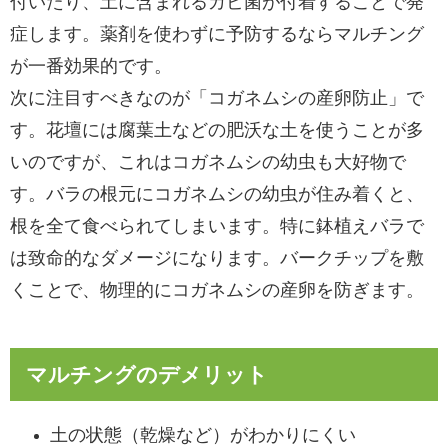
付いたり、土に含まれるカビ菌が付着することで発
症します。薬剤を使わずに予防するならマルチング
が一番効果的です。
次に注目すべきなのが「コガネムシの産卵防止」で
す。花壇には腐葉土などの肥沃な土を使うことが多
いのですが、これはコガネムシの幼虫も大好物で
す。バラの根元にコガネムシの幼虫が住み着くと、
根を全て食べられてしまいます。特に鉢植えバラで
は致命的なダメージになります。バークチップを敷
くことで、物理的にコガネムシの産卵を防ぎます。
マルチングのデメリット
土の状態（乾燥など）がわかりにくい