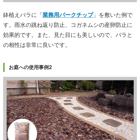
鉢植えバラに「
業務用バークチップ
」を敷いた例で
す。雨水の跳ね返り防止、コガネムシの産卵防止に
効果的です。また、見た目にも美しいので、バラと
の相性は非常に良いです。
お庭への使用事例2