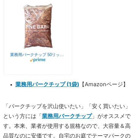
業務用バークチップ 50リットル Mサイズ
業務用バークチップ (1袋)
【Amazonページ】
「バークチップを沢山使いたい」「安く買いたい」
という方には「
業務用バークチップ
」がオススメで
す。本来、業者が使用する規格なので、大容量＆高
品質なのに安価です。自宅のお庭でテーマパークの