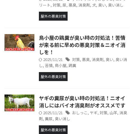
リート
,
対策
,
尿
,
悪臭
,
消臭剤
,
犬
,
臭い
,
臭い消し
屋外の悪臭対策
鳥小屋の鶏糞が臭い時の対処法！苦情
が来る前に早めの悪臭対策＆ニオイ消
しを！
2025/11/21
対策
,
悪臭
,
消臭剤
,
臭い
,
臭い消
し
,
苦情
,
鳥小屋
,
鶏糞
屋外の悪臭対策
ヤギの糞尿が臭い時の対処法！ニオイ
消しにはバイオ消臭剤がオススメです
2025/11/21
おしっこ
,
ヤギ
,
対策
,
山羊
,
消臭
剤
,
糞尿
,
臭い消し
屋外の悪臭対策