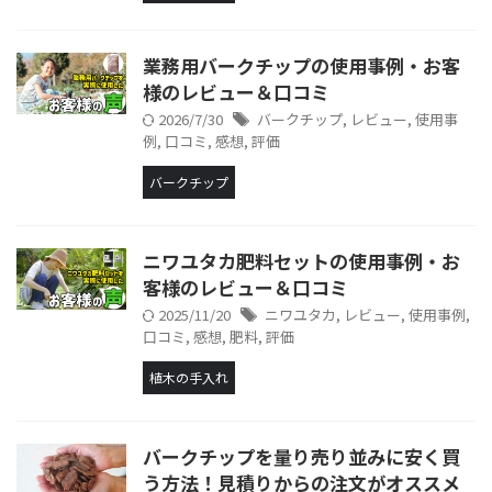
業務用バークチップの使用事例・お客
様のレビュー＆口コミ
2026/7/30
バークチップ
,
レビュー
,
使用事
例
,
口コミ
,
感想
,
評価
バークチップ
ニワユタカ肥料セットの使用事例・お
客様のレビュー＆口コミ
2025/11/20
ニワユタカ
,
レビュー
,
使用事例
,
口コミ
,
感想
,
肥料
,
評価
植木の手入れ
バークチップを量り売り並みに安く買
う方法！見積りからの注文がオススメ