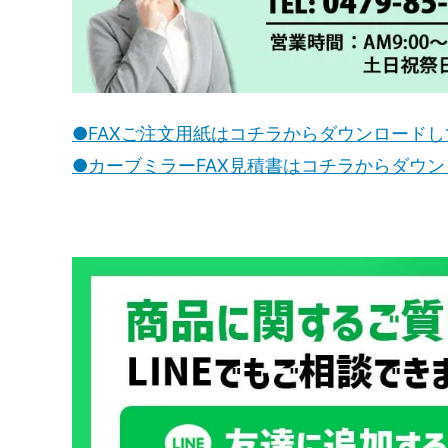
●FAXご注文用紙はコチラからダウンロード
●カーブミラーFAX見積書はコチラからダウ