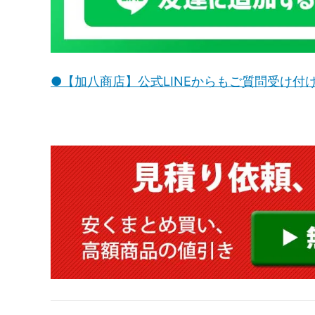
●【加八商店】公式LINEからもご質問受け付