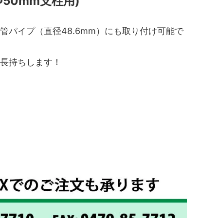
50mm支柱用)
管パイプ（直径48.6mm）にも取り付け可能で
様長持ちします！