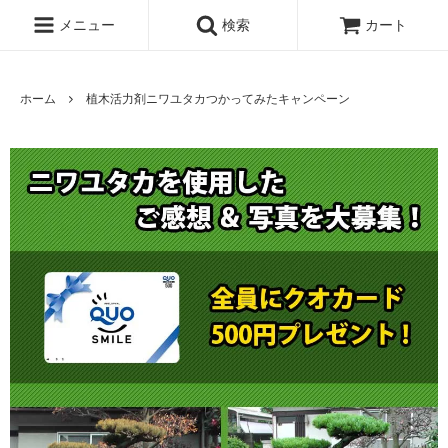
メニュー
検索
カート
ホーム
植木活力剤ニワユタカつかってみたキャンペーン