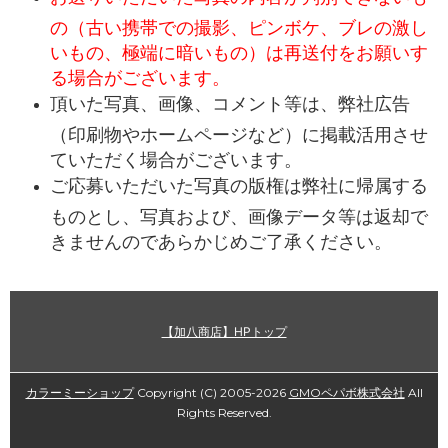
の（古い携帯での撮影、ピンボケ、ブレの激し
いもの、極端に暗いもの）は再送付をお願いす
る場合がございます。
頂いた写真、画像、コメント等は、弊社広告
（印刷物やホームページなど）に掲載活用させ
ていただく場合がございます。
ご応募いただいた写真の版権は弊社に帰属する
ものとし、写真および、画像データ等は返却で
きませんのであらかじめご了承ください。
【加八商店】HPトップ
カラーミーショップ
Copyright (C) 2005-2026
GMOペパボ株式会社
All
Rights Reserved.