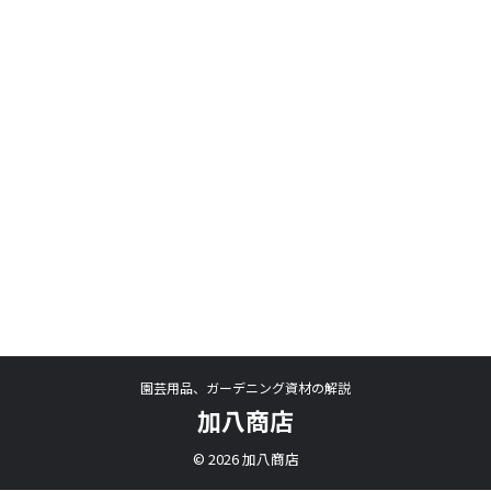
園芸用品、ガーデニング資材の解説
加八商店
© 2026 加八商店