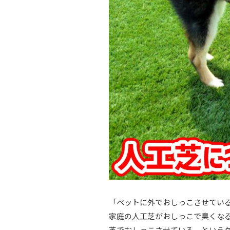
「ペットに外でおしっこさせてい
家庭の人工芝がおしっこで臭くな
芝でおしっこさせている、という