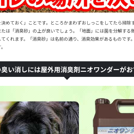
を決めておく」ことです。ところかまわずおしっこをしてたら掃除
または「消臭砂」の上が良いでしょう。「地面」には菌を分解する
してくれます。「消臭砂」は名前の通り、消臭効果があるものです
す。
の臭い消しには屋外用消臭剤ニオワンダーがお