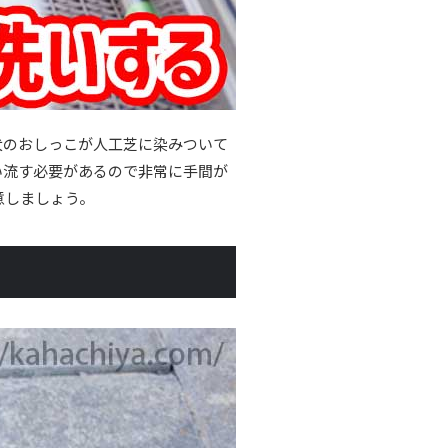
犬のおしっこが人工芝に染みついて
い流す必要があるので非常に手間が
意しましょう。