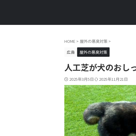
HOME
>
屋外の悪臭対策
>
広告
屋外の悪臭対策
人工芝が犬のおし
2025年3月5日
2025年11月21日