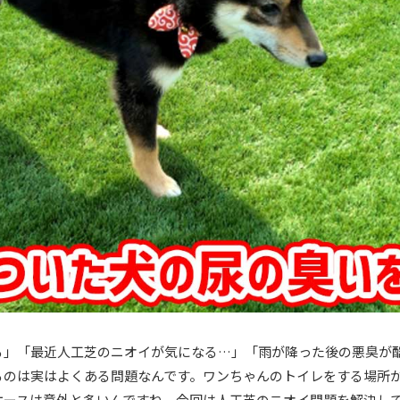
る」「最近人工芝のニオイが気になる…」「雨が降った後の悪臭が
るのは実はよくある問題なんです。ワンちゃんのトイレをする場所
ケースは意外と多いんですね。今回は人工芝のニオイ問題を解決し