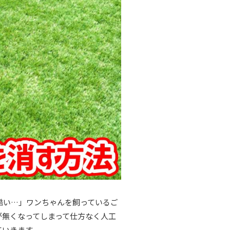
酷い…」ワンちゃんを飼っているご
が無くなってしまって仕方なく人工
ていきます。