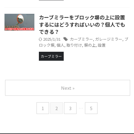
カーブミラーをブロック塀の上に設置
するにはどうすればいいの？個人でも
できる？
2025/1/31
カーブミラー
,
ガレージミラー
,
ブ
ロック塀
,
個人
,
取り付け
,
塀の上
,
設置
カーブミラー
Next »
1
2
3
…
5